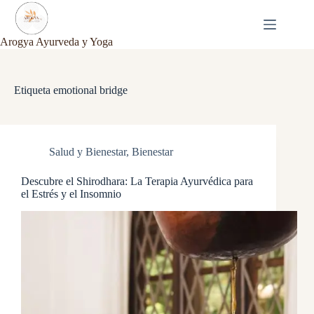
Saltar
al
contenido
Arogya Ayurveda y Yoga
Etiqueta
emotional bridge
Salud y Bienestar
,
Bienestar
Descubre el Shirodhara: La Terapia Ayurvédica para
el Estrés y el Insomnio