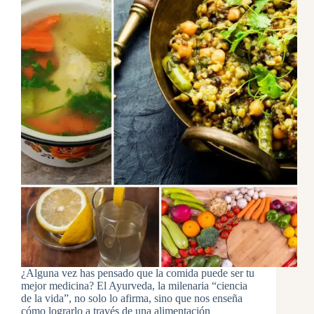
¿Alguna vez has pensado que la comida puede ser tu
mejor medicina? El Ayurveda, la milenaria “ciencia
de la vida”, no solo lo afirma, sino que nos enseña
cómo lograrlo a través de una alimentación