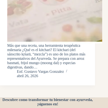
Más que una receta, una herramienta terapéutica
milenaria ¿Qué es el kitchari? El kitchari (del
sánscrito kṛśarā, “mezcla”) es uno de los platos más
representativos del Ayurveda. Se prepara con arroz
basmati, frijol mungo (moong dal) y especias
digestivas, dando…
Enf. Gustavo Vargas Gonzalez
abril 26, 2026
Descubre como transformar tu bienestar con ayurveda,
¡síguenos en!