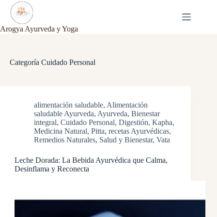
Saltar
al
contenido
Arogya Ayurveda y Yoga
Categoría
Cuidado Personal
alimentación saludable
,
Alimentación
saludable Ayurveda
,
Ayurveda
,
Bienestar
integral
,
Cuidado Personal
,
Digestión
,
Kapha
,
Medicina Natural
,
Pitta
,
recetas Ayurvédicas
,
Remedios Naturales
,
Salud y Bienestar
,
Vata
Leche Dorada: La Bebida Ayurvédica que Calma,
Desinflama y Reconecta