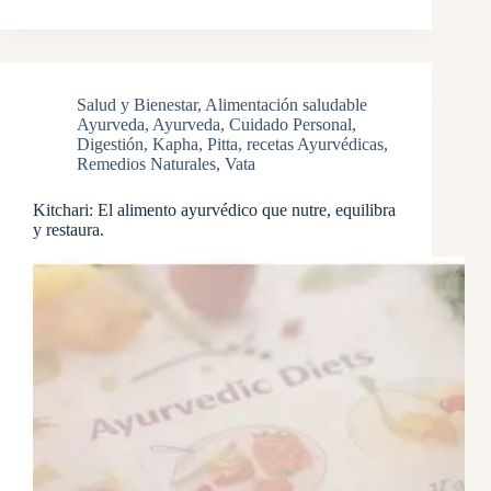
Salud y Bienestar
,
Alimentación saludable
Ayurveda
,
Ayurveda
,
Cuidado Personal
,
Digestión
,
Kapha
,
Pitta
,
recetas Ayurvédicas
,
Remedios Naturales
,
Vata
Kitchari: El alimento ayurvédico que nutre, equilibra
y restaura.