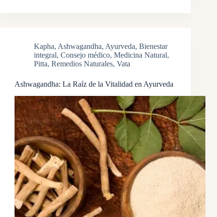
Kapha
,
Ashwagandha
,
Ayurveda
,
Bienestar
integral
,
Consejo médico
,
Medicina Natural
,
Pitta
,
Remedios Naturales
,
Vata
Ashwagandha: La Raíz de la Vitalidad en Ayurveda