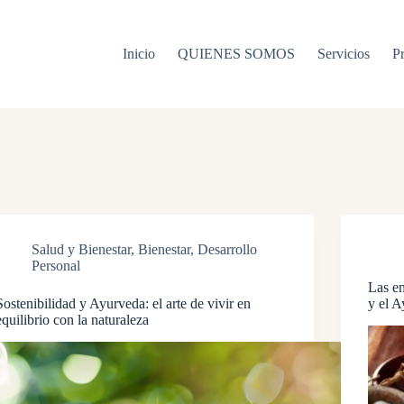
Inicio
QUIENES SOMOS
Servicios
P
Salud y Bienestar
,
Bienestar
,
Desarrollo
Personal
Las em
Sostenibilidad y Ayurveda: el arte de vivir en
y el 
equilibrio con la naturaleza