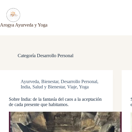
Saltar
al
contenido
Arogya Ayurveda y Yoga
Categoría
Desarrollo Personal
Ayurveda
,
Bienestar
,
Desarrollo Personal
,
India
,
Salud y Bienestar
,
Viaje
,
Yoga
Sobre India: de la fantasía del caos a la aceptación
de cada presente que habitamos.