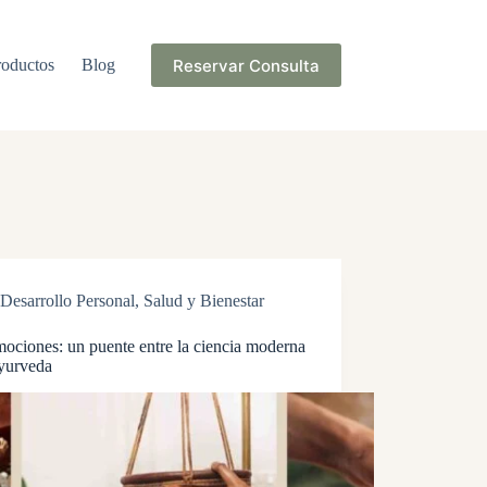
Reservar Consulta
roductos
Blog
Desarrollo Personal
,
Salud y Bienestar
ociones: un puente entre la ciencia moderna
Ayurveda