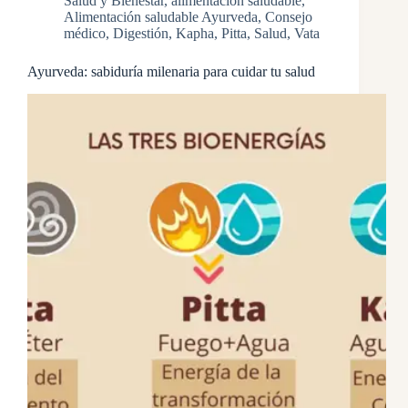
Salud y Bienestar
,
alimentación saludable
,
Alimentación saludable Ayurveda
,
Consejo
médico
,
Digestión
,
Kapha
,
Pitta
,
Salud
,
Vata
Ayurveda: sabiduría milenaria para cuidar tu salud