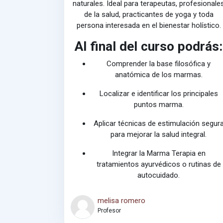
naturales. Ideal para terapeutas, profesionale
de la salud, practicantes de yoga y toda
e
persona interesada en el bienestar holístico.
Al final del curso podrás:
Comprender la base filosófica y
anatómica de los marmas.
Localizar e identificar los principales
puntos marma.
Aplicar técnicas de estimulación segur
para mejorar la salud integral.
Integrar la Marma Terapia en
tratamientos ayurvédicos o rutinas de
autocuidado.
melisa romero
Profesor