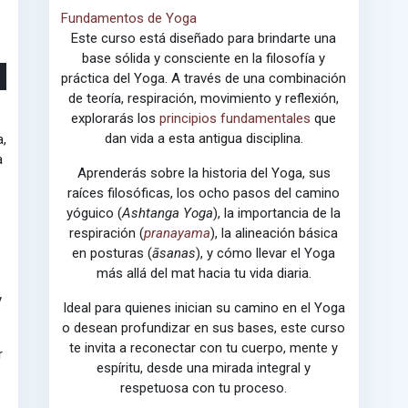
Fundamentos de Yoga
Este curso está diseñado para brindarte una
base sólida y consciente en la filosofía y
práctica del Yoga. A través de una combinación
de teoría, respiración, movimiento y reflexión,
explorarás los
principios fundamentales
que
dan vida a esta antigua disciplina.
,
a
Aprenderás sobre la historia del Yoga, sus
raíces filosóficas, los ocho pasos del camino
yóguico (
Ashtanga Yoga
), la importancia de la
respiración (
pranayama
), la alineación básica
en posturas (
āsanas
), y cómo llevar el Yoga
más allá del mat hacia tu vida diaria.
y
Ideal para quienes inician su camino en el Yoga
o desean profundizar en sus bases, este curso
te invita a reconectar con tu cuerpo, mente y
r
espíritu, desde una mirada integral y
respetuosa con tu proceso.