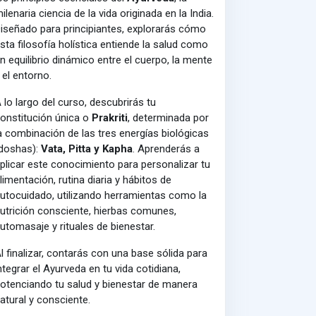
ilenaria ciencia de la vida originada en la India.
iseñado para principiantes, explorarás cómo
sta filosofía holística entiende la salud como
n equilibrio dinámico entre el cuerpo, la mente
 el entorno.
 lo largo del curso, descubrirás tu
onstitución única o
Prakriti
, determinada por
a combinación de las tres energías biológicas
doshas):
Vata, Pitta y Kapha
. Aprenderás a
plicar este conocimiento para personalizar tu
limentación, rutina diaria y hábitos de
utocuidado, utilizando herramientas como la
utrición consciente, hierbas comunes,
utomasaje y rituales de bienestar.
l finalizar, contarás con una base sólida para
ntegrar el Ayurveda en tu vida cotidiana,
otenciando tu salud y bienestar de manera
atural y consciente.