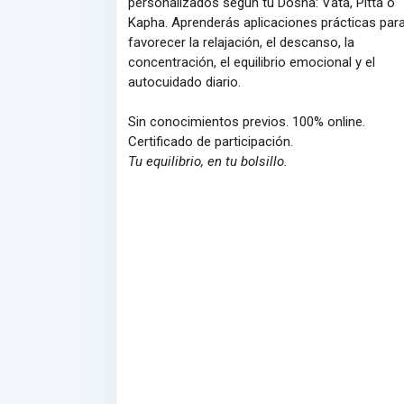
personalizados según tu Dosha: Vata, Pitta o
Kapha. Aprenderás aplicaciones prácticas par
favorecer la relajación, el descanso, la
concentración, el equilibrio emocional y el
autocuidado diario.
Sin conocimientos previos. 100% online.
Certificado de participación.
Tu equilibrio, en tu bolsillo.