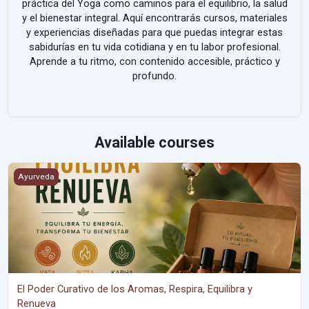
práctica del Yoga como caminos para el equilibrio, la salud
y el bienestar integral. Aquí encontrarás cursos, materiales
y experiencias diseñadas para que puedas integrar estas
sabidurías en tu vida cotidiana y en tu labor profesional.
Aprende a tu ritmo, con contenido accesible, práctico y
profundo.
Available courses
El Poder Curativo de los Aromas, Respira, Equilibra y Renueva
Ayurveda
El Poder Curativo de los Aromas, Respira, Equilibra y
Renueva