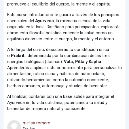
promueve el equilibrio del cuerpo, la mente y el espíritu.
Este curso introductorio te guiará a través de los principios
esenciales del
Ayurveda
, la milenaria ciencia de la vida
originada en la India. Diseñado para principiantes, explorarás
cómo esta filosofía holística entiende la salud como un
equilibrio dinámico entre el cuerpo, la mente y el entorno.
A lo largo del curso, descubrirás tu constitución única
o
Prakriti
, determinada por la combinación de las tres
energías biológicas (doshas):
Vata, Pitta y Kapha
.
Aprenderás a aplicar este conocimiento para personalizar tu
alimentación, rutina diaria y hábitos de autocuidado,
utilizando herramientas como la nutrición consciente,
hierbas comunes, automasaje y rituales de bienestar.
Al finalizar, contarás con una base sólida para integrar el
Ayurveda en tu vida cotidiana, potenciando tu salud y
bienestar de manera natural y consciente.
melisa romero
Teacher