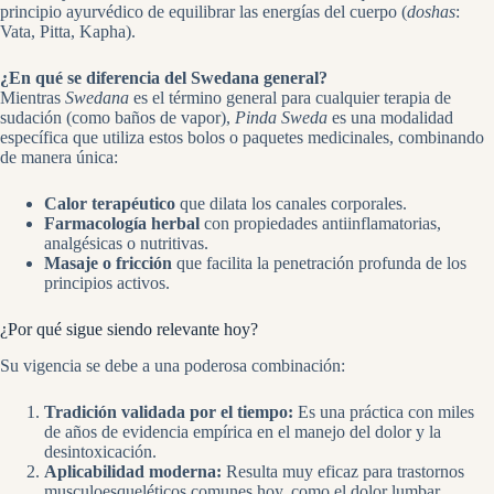
principio ayurvédico de equilibrar las energías del cuerpo (
doshas
:
Vata, Pitta, Kapha).
¿En qué se diferencia del Swedana general?
Mientras
Swedana
es el término general para cualquier terapia de
sudación (como baños de vapor),
Pinda Sweda
es una modalidad
específica que utiliza estos bolos o paquetes medicinales, combinando
de manera única:
Calor terapéutico
que dilata los canales corporales.
Farmacología herbal
con propiedades antiinflamatorias,
analgésicas o nutritivas.
Masaje o fricción
que facilita la penetración profunda de los
principios activos.
¿Por qué sigue siendo relevante hoy?
Su vigencia se debe a una poderosa combinación:
Tradición validada por el tiempo:
Es una práctica con miles
de años de evidencia empírica en el manejo del dolor y la
desintoxicación.
Aplicabilidad moderna:
Resulta muy eficaz para trastornos
musculoesqueléticos comunes hoy, como el dolor lumbar