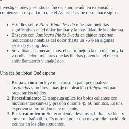
Investigaciones y estudios clínicos, aunque aún en expansión,
comienzan a respaldar lo que el Ayurveda sabe desde hace siglos:
Estudios sobre
Patra Pinda Sweda
muestran mejorías
significativas en el dolor lumbar y la movilidad de la columna.
Ensayos con
Jambeera Pinda Sweda
en ciática reportan
reducciones notables del dolor (hasta un 75% en algunas
escalas) y la rigidez.
Se validan sus mecanismos: el calor mejora la circulación y la
vasodilatación, mientras que las hierbas potencian el efecto
antiinflamatorio y analgésico.
Una sesión típica: Qué esperar
Preparación:
Incluye una consulta para personalizar
los
pindas
y un breve masaje de oleación (
Abhyanga
) para
preparar los tejidos.
Procedimiento:
El terapeuta aplica los bolos calientes con
movimientos suaves y presión durante 45-60 minutos. Es una
experiencia profundamente relajante.
Post-tratamiento:
Se recomienda descansar, hidratarse bien y
tomar un baño tibio. Es normal notar una mayor eliminación de
toxinas en los días siguientes.