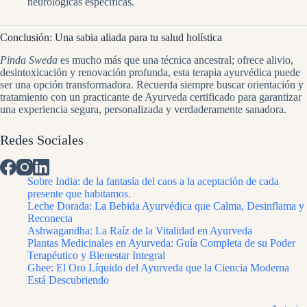
neurológicas específicas.
Conclusión: Una sabia aliada para tu salud holística
Pinda Sweda
es mucho más que una técnica ancestral; ofrece alivio,
desintoxicación y renovación profunda, esta terapia ayurvédica puede
ser una opción transformadora. Recuerda siempre buscar orientación y
tratamiento con un practicante de Ayurveda certificado para garantizar
una experiencia segura, personalizada y verdaderamente sanadora.
Redes Sociales
Sobre India: de la fantasía del caos a la aceptación de cada
presente que habitamos.
Leche Dorada: La Bebida Ayurvédica que Calma, Desinflama y
Reconecta
Ashwagandha: La Raíz de la Vitalidad en Ayurveda
Plantas Medicinales en Ayurveda: Guía Completa de su Poder
Terapéutico y Bienestar Integral
Ghee: El Oro Líquido del Ayurveda que la Ciencia Moderna
Está Descubriendo