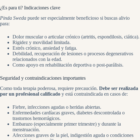
¿Es para ti? Indicaciones clave
Pinda Sweda
puede ser especialmente beneficioso si buscas alivio
para:
Dolor muscular o articular crónico (artritis, espondilosis, ciática).
Rigidez y movilidad limitada.
Estrés crónico, ansiedad y fatiga.
Debilidad, recuperación de lesiones o procesos degenerativos
relacionados con la edad.
Como apoyo en rehabilitación deportiva o post-parálisis.
Seguridad y contraindicaciones importantes
Como toda terapia poderosa, requiere precaución.
Debe ser realizada
por un profesional calificado
y está contraindicada en casos de:
Fiebre, infecciones agudas o heridas abiertas.
Enfermedades cardíacas graves, diabetes descontrolada o
trastornos hemorrágicos.
Embarazo (especialmente primer trimestre) y durante la
menstruación.
Afecciones graves de la piel, indigestión aguda o condiciones