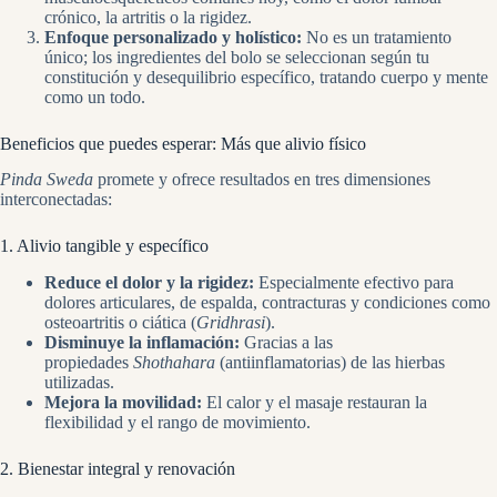
crónico, la artritis o la rigidez.
Enfoque personalizado y holístico:
No es un tratamiento
único; los ingredientes del bolo se seleccionan según tu
constitución y desequilibrio específico, tratando cuerpo y mente
como un todo.
Beneficios que puedes esperar: Más que alivio físico
Pinda Sweda
promete y ofrece resultados en tres dimensiones
interconectadas:
1. Alivio tangible y específico
Reduce el dolor y la rigidez:
Especialmente efectivo para
dolores articulares, de espalda, contracturas y condiciones como
osteoartritis o ciática (
Gridhrasi
).
Disminuye la inflamación:
Gracias a las
propiedades
Shothahara
(antiinflamatorias) de las hierbas
utilizadas.
Mejora la movilidad:
El calor y el masaje restauran la
flexibilidad y el rango de movimiento.
2. Bienestar integral y renovación