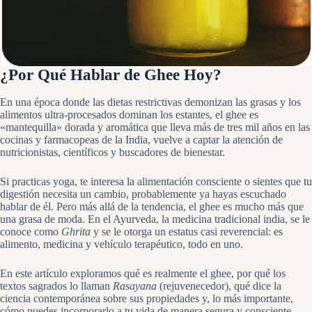
¿Por Qué Hablar de Ghee Hoy?
En una época donde las dietas restrictivas demonizan las grasas y los
alimentos ultra-procesados dominan los estantes, el ghee es
«mantequilla» dorada y aromática que lleva más de tres mil años en las
cocinas y farmacopeas de la India, vuelve a captar la atención de
nutricionistas, científicos y buscadores de bienestar.
Si practicas yoga, te interesa la alimentación consciente o sientes que tu
digestión necesita un cambio, probablemente ya hayas escuchado
hablar de él. Pero más allá de la tendencia, el ghee es mucho más que
una grasa de moda. En el Ayurveda, la medicina tradicional india, se le
conoce como
Ghrita
y se le otorga un estatus casi reverencial: es
alimento, medicina y vehículo terapéutico, todo en uno.
En este artículo exploramos qué es realmente el ghee, por qué los
textos sagrados lo llaman
Rasayana
(rejuvenecedor), qué dice la
ciencia contemporánea sobre sus propiedades y, lo más importante,
cómo puedes incorporarlo a tu vida de manera segura y consciente