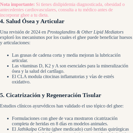
Nota importante:
Si tienes dislipidemia diagnosticada, obesidad o
antecedentes cardiovasculares, consulta a tu médico antes de
incorporar ghee a tu dieta.
4. Salud Ósea y Articular
Una revisión de 2024 en
Prostaglandins & Other Lipid Mediators
exploró los mecanismos por los cuales el ghee puede beneficiar huesos
y articulaciones:
Las grasas de cadena corta y media mejoran la lubricación
articular.
Las vitaminas D, K2 y A son esenciales para la mineralización
ósea y la salud del cartílago.
El CLA modula citocinas inflamatorias y vías de estrés
oxidativo.
5. Cicatrización y Regeneración Tisular
Estudios clínicos ayurvédicos han validado el uso tópico del ghee:
Formulaciones con ghee de vaca mostraron cicatrización
completa de heridas en 8 días en modelos animales.
El
Jathikalpa Ghrita
(ghee medicado) curó heridas quirúrgicas