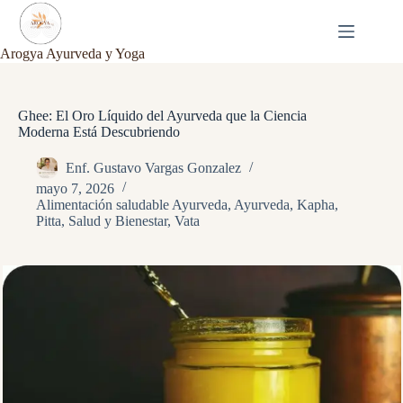
Saltar
al
contenido
Arogya Ayurveda y Yoga
Ghee: El Oro Líquido del Ayurveda que la Ciencia
Moderna Está Descubriendo
Enf. Gustavo Vargas Gonzalez
mayo 7, 2026
Alimentación saludable Ayurveda
,
Ayurveda
,
Kapha
,
Pitta
,
Salud y Bienestar
,
Vata