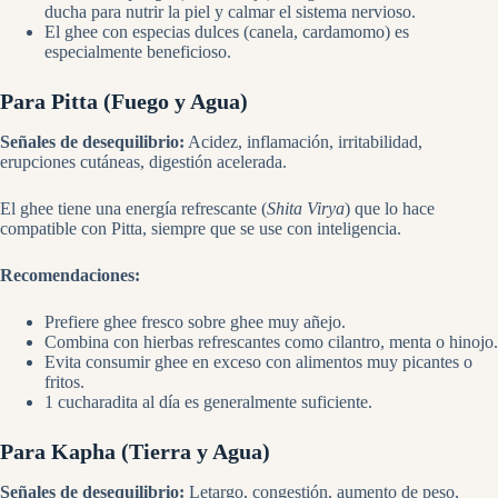
ducha para nutrir la piel y calmar el sistema nervioso.
El ghee con especias dulces (canela, cardamomo) es
especialmente beneficioso.
Para Pitta (Fuego y Agua)
Señales de desequilibrio:
Acidez, inflamación, irritabilidad,
erupciones cutáneas, digestión acelerada.
El ghee tiene una energía refrescante (
Shita Virya
) que lo hace
compatible con Pitta, siempre que se use con inteligencia.
Recomendaciones:
Prefiere ghee fresco sobre ghee muy añejo.
Combina con hierbas refrescantes como cilantro, menta o hinojo.
Evita consumir ghee en exceso con alimentos muy picantes o
fritos.
1 cucharadita al día es generalmente suficiente.
Para Kapha (Tierra y Agua)
Señales de desequilibrio:
Letargo, congestión, aumento de peso,