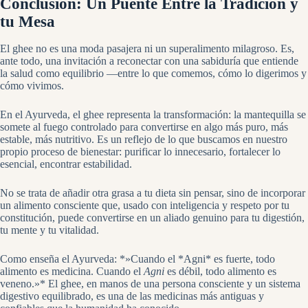
Conclusión: Un Puente Entre la Tradición y
tu Mesa
El ghee no es una moda pasajera ni un superalimento milagroso. Es,
ante todo, una invitación a reconectar con una sabiduría que entiende
la salud como equilibrio —entre lo que comemos, cómo lo digerimos y
cómo vivimos.
En el Ayurveda, el ghee representa la transformación: la mantequilla se
somete al fuego controlado para convertirse en algo más puro, más
estable, más nutritivo. Es un reflejo de lo que buscamos en nuestro
propio proceso de bienestar: purificar lo innecesario, fortalecer lo
esencial, encontrar estabilidad.
No se trata de añadir otra grasa a tu dieta sin pensar, sino de incorporar
un alimento consciente que, usado con inteligencia y respeto por tu
constitución, puede convertirse en un aliado genuino para tu digestión,
tu mente y tu vitalidad.
Como enseña el Ayurveda: *»Cuando el *Agni* es fuerte, todo
alimento es medicina. Cuando el
Agni
es débil, todo alimento es
veneno.»* El ghee, en manos de una persona consciente y un sistema
digestivo equilibrado, es una de las medicinas más antiguas y