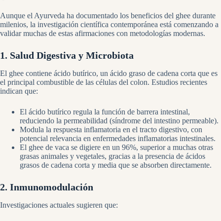
Aunque el Ayurveda ha documentado los beneficios del ghee durante
milenios, la investigación científica contemporánea está comenzando a
validar muchas de estas afirmaciones con metodologías modernas.
1. Salud Digestiva y Microbiota
El ghee contiene ácido butírico, un ácido graso de cadena corta que es
el principal combustible de las células del colon. Estudios recientes
indican que:
El ácido butírico regula la función de barrera intestinal,
reduciendo la permeabilidad (síndrome del intestino permeable).
Modula la respuesta inflamatoria en el tracto digestivo, con
potencial relevancia en enfermedades inflamatorias intestinales.
El ghee de vaca se digiere en un 96%, superior a muchas otras
grasas animales y vegetales, gracias a la presencia de ácidos
grasos de cadena corta y media que se absorben directamente.
2. Inmunomodulación
Investigaciones actuales sugieren que: