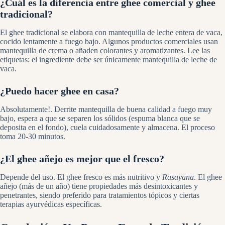
¿Cuál es la diferencia entre ghee comercial y ghee
tradicional?
El ghee tradicional se elabora con mantequilla de leche entera de vaca,
cocido lentamente a fuego bajo. Algunos productos comerciales usan
mantequilla de crema o añaden colorantes y aromatizantes. Lee las
etiquetas: el ingrediente debe ser únicamente mantequilla de leche de
vaca.
¿Puedo hacer ghee en casa?
Absolutamente!. Derrite mantequilla de buena calidad a fuego muy
bajo, espera a que se separen los sólidos (espuma blanca que se
deposita en el fondo), cuela cuidadosamente y almacena. El proceso
toma 20-30 minutos.
¿El ghee añejo es mejor que el fresco?
Depende del uso. El ghee fresco es más nutritivo y
Rasayana
. El ghee
añejo (más de un año) tiene propiedades más desintoxicantes y
penetrantes, siendo preferido para tratamientos tópicos y ciertas
terapias ayurvédicas específicas.