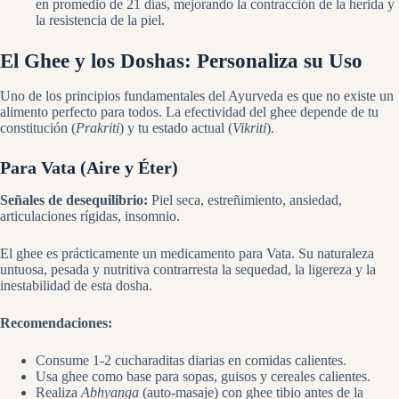
en promedio de 21 días, mejorando la contracción de la herida y
la resistencia de la piel.
El Ghee y los Doshas: Personaliza su Uso
Uno de los principios fundamentales del Ayurveda es que no existe un
alimento perfecto para todos. La efectividad del ghee depende de tu
constitución (
Prakriti
) y tu estado actual (
Vikriti
).
Para Vata (Aire y Éter)
Señales de desequilibrio:
Piel seca, estreñimiento, ansiedad,
articulaciones rígidas, insomnio.
El ghee es prácticamente un medicamento para Vata. Su naturaleza
untuosa, pesada y nutritiva contrarresta la sequedad, la ligereza y la
inestabilidad de esta dosha.
Recomendaciones:
Consume 1-2 cucharaditas diarias en comidas calientes.
Usa ghee como base para sopas, guisos y cereales calientes.
Realiza
Abhyanga
(auto-masaje) con ghee tibio antes de la