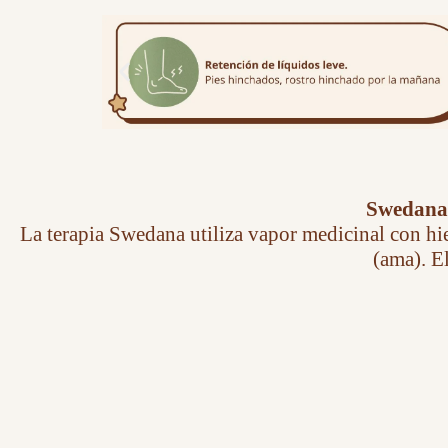
Swedana: 
La terapia Swedana utiliza vapor medicinal con hie
(ama). El