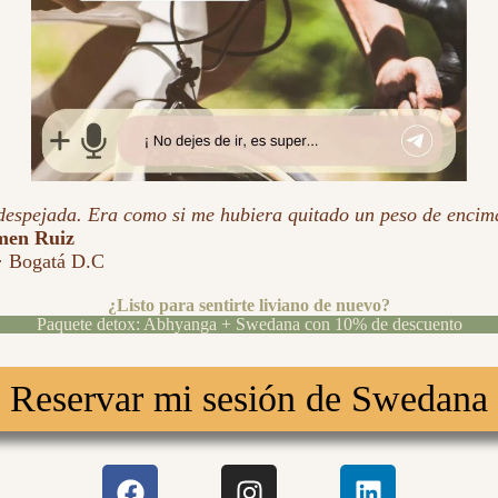
despejada. Era como si me hubiera quitado un peso de encim
men Ruiz
· Bogatá D.C
¿Listo para sentirte liviano de nuevo?
Paquete detox: Abhyanga + Swedana con 10% de descuento
Reservar mi sesión de Swedana