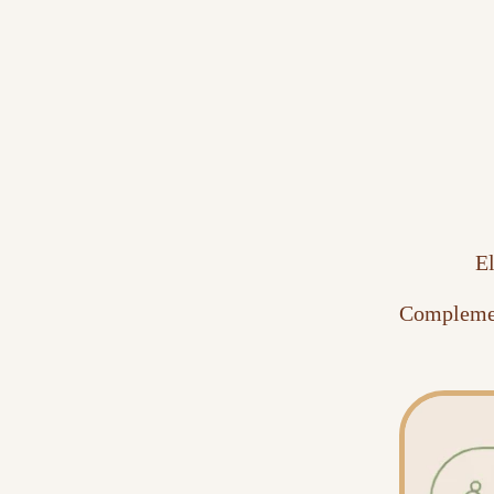
El
Complemen