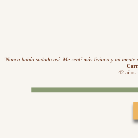
"Nunca había sudado así. Me sentí más liviana y mi mente 
Car
42 años 