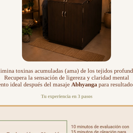
imina toxinas acumuladas (ama) de los tejidos profun
Recupera la sensación de ligereza y claridad mental
to ideal después del masaje
Abhyanga
para resultad
Tu experiencia en 3 pasos