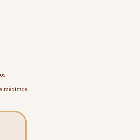
dos
os máximos