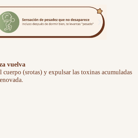
eza vuelva
l cuerpo (srotas) y expulsar las toxinas acumuladas
 renovada.