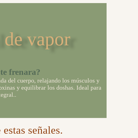
 de vapor
 te frenara?
da del cuerpo, relajando los músculos y
oxinas y equilibrar los doshas. Ideal para
egral..
 estas señales.