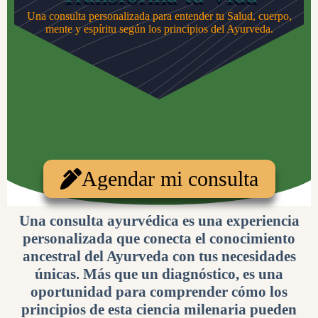
Una consulta personalizada para entender tu Salud, cuerpo,
mente y espíritu según los principios del Ayurveda.
Agendar mi consulta
Una consulta ayurvédica es una experiencia
personalizada que conecta el conocimiento
ancestral del Ayurveda con tus necesidades
únicas. Más que un diagnóstico, es una
oportunidad para comprender cómo los
principios de esta ciencia milenaria pueden